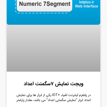
ویجت نمایش 7سگمنت اعداد
در پلتفرم اینترنت اشیاء +IOT یکی از ابزار ها برای نمایش
اعداد ابزار “نمایش سگمنتی اعداد” می باشد، مقدار پارامتر