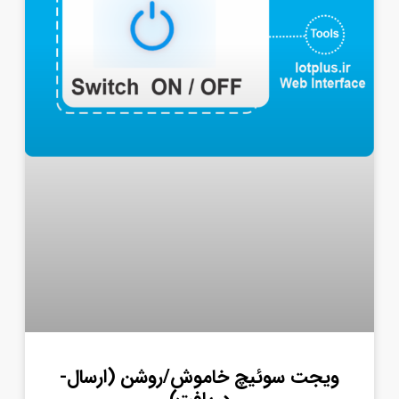
ویجت سوئیچ خاموش/روشن (ارسال-