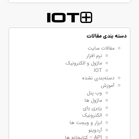
دسته بندی مقالات
مقالات سایت
نرم افزار
ماژول و الکترونیک
IOT
دسته‌بندی نشده
آموزش
وب پنل
ماژول ها
رزبری پای
الکترونیک
ابزار و ویجت ها
آردوینو
API – کتابخانه ها