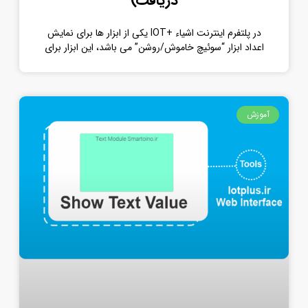
دریافت)
در پلتفرم اینترنت اشیاء +IOT یکی از ابزار ها برای نمایش
اعداد ابزار “سوئیچ خاموش/روشن” می باشد، این ابزار برای
آموزش